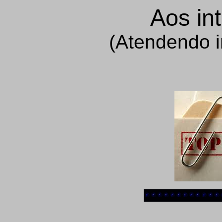
Aos in
(Atendendo 