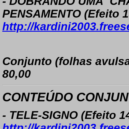
- DOBRANDO UMA CHA
PENSAMENTO (Efeito 1
http://kardini2003.free
C
onjunto (folhas avuls
80,00
CONTEÚDO CONJUNT
- TELE-SIGNO (Efeito 1
http://kardini2003.free