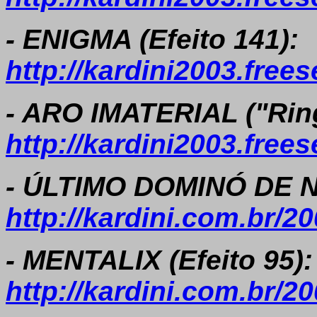
- ENIGMA (Efeito 141):
http://kardini2003.fre
- ARO IMATERIAL ("Ring 
http://kardini2003.free
- ÚLTIMO DOMINÓ DE NO
http://kardini.com.br/
- MENTALIX (Efeito 95):
http://kardini.com.br/2