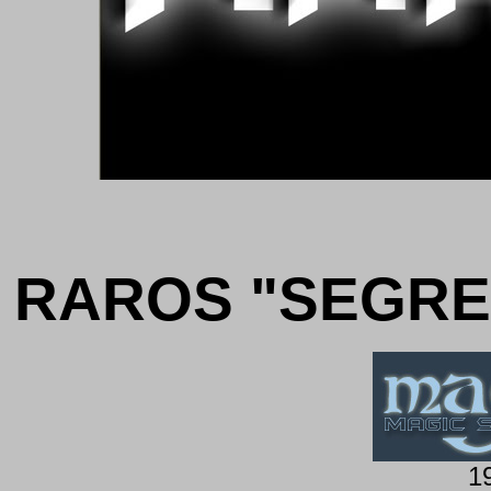
RAROS "SEGRE
1