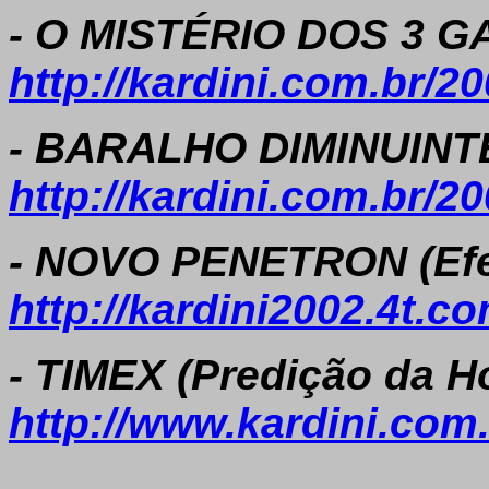
- O MISTÉRIO DOS 3 GA
http://kardini.com.br/2
- BARALHO DIMINUINTE 
http://kardini.com.br/2
- NOVO PENETRON (Efei
http://kardini2002.4t.
- TIMEX (Predição da Ho
http://www.kardini.com