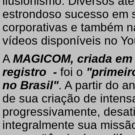
ilusionismo. Diversos at
estrondoso sucesso em 
corporativas e também n
vídeos disponíveis no Y
A
MAGICOM, criada em 
registro -
foi o
"primeir
no Brasil"
. A partir do 
de sua criação de intens
progressivamente, desati
integralmente sua miss