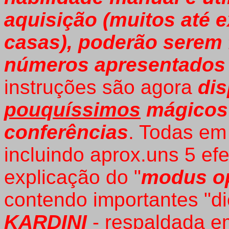
aquisição (muitos até e
casas), poderão serem 
números apresentados 
instruções são agora
dis
pouquíssimos
mágicos
conferências
. Todas em
incluindo aprox.uns 5 ef
explicação do "
modus o
contendo importantes "di
KARDINI
- respaldada e