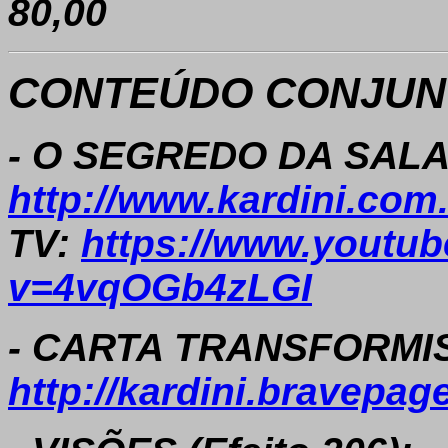
80,00
CONTEÚDO CONJUNT
- O SEGREDO DA SALAM
http://www.kardini.com
TV:
https://www.youtu
v=4vqOGb4zLGI
- CARTA TRANSFORMIST
http://kardini.bravepa