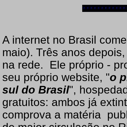
A internet no Brasil co
maio). Três anos depois
na rede. Ele próprio - pr
seu próprio website, "
o p
sul do Brasil
", hospeda
gratuitos: ambos já extint
comprova a matéria publi