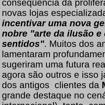
conseqüência da prolifer
novas lojas especializa
incentivar uma nova ge
nobre "arte da ilusão 
sentidos"
. Muitos dos a
lamentaram profundament
sugeriram uma futura rea
agora são outros e isso 
dos antigos clientes da
grande destaque no cená