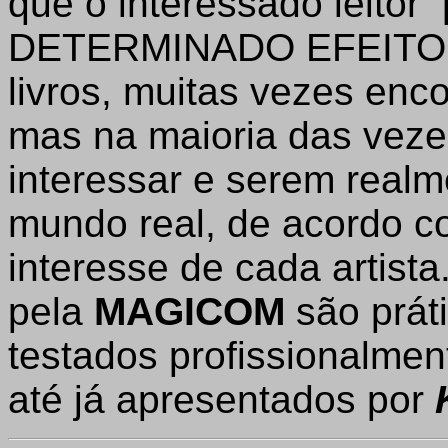
que o interessado leitor
DETERMINADO EFEITO de
livros, muitas vezes en
mas na maioria das vez
interessar e serem realm
mundo real, de acordo c
interesse de cada artista
pela
MAGICOM
são prát
testados profissionalmen
até já apresentados por