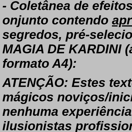
- Coletânea de efeit
onjunto contendo
ap
segredos, pré-selec
MAGIA DE KARDINI (a
formato A4):
ATENÇÃO: Estes texto
mágicos noviços/inic
nenhuma experiência.
ilusionistas profissi