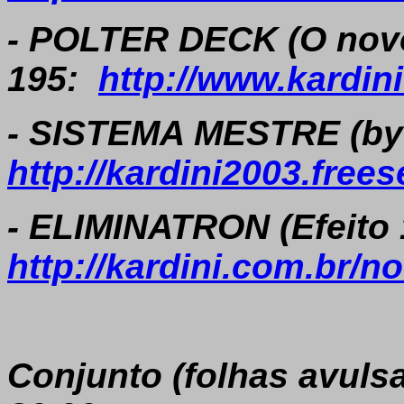
- POLTER DECK (O novo 
195:
http://www.kardin
- SISTEMA MESTRE (by K
http://kardini2003.fre
- ELIMINATRON (Efeito 1
http://kardini.com.br/
Conjunto (folhas avuls