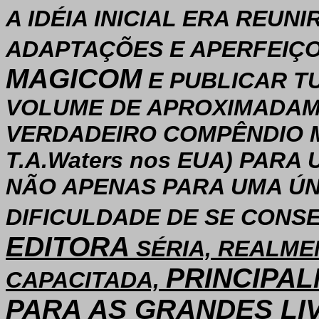
A IDÉIA INICIAL ERA REUN
ADAPTAÇÕES E APERFEIÇ
MAGICOM
E PUBLICAR T
VOLUME DE APROXIMADAME
VERDADEIRO COMPÊNDIO MÁG
T.A.Waters nos EUA) PAR
NÃO APENAS PARA UMA ÚNI
DIFICULDADE DE SE CONS
EDITORA
SÉRIA, REALME
PRINCIPAL
CAPACITADA,
PARA AS GRANDES LI