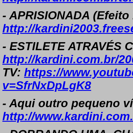
- APRISIONADA (Efeito 
http://kardini2003.free
- ESTILETE ATRAVÉS CÉ
http://kardini.com.br/20
TV:
https://www.youtu
v=SfrNxDpLgK8
- Aqui outro pequeno ví
http://www.kardini.com.