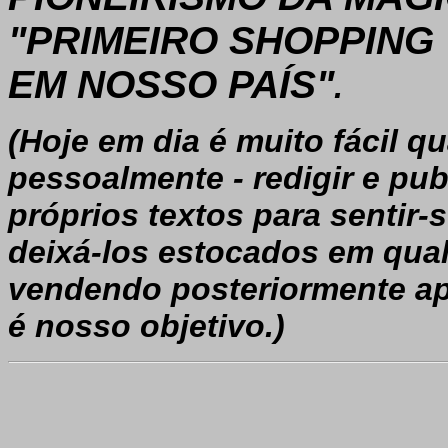
"PRIMEIRO SHOPPING 
EM NOSSO PAÍS"
.
(Hoje em dia é muito fácil q
pessoalmente - redigir e pu
próprios textos para sentir-
deixá-los estocados em qua
vendendo posteriormente ap
é nosso objetivo.)