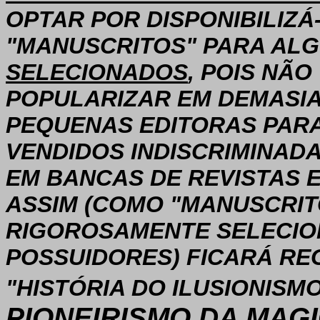
OPTAR POR DISPONIBILIZ
"MANUSCRITOS" PARA AL
SELECIONADOS
, POIS NÃ
POPULARIZAR EM DEMASIA
PEQUENAS EDITORAS PARA
VENDIDOS INDISCRIMINA
EM BANCAS DE REVISTAS 
ASSIM (COMO "MANUSCRI
RIGOROSAMENTE SELECIO
POSSUIDORES) FICARÁ RE
"HISTÓRIA DO ILUSIONISM
PIONEIRISMO DA MAG