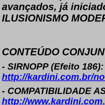
avançados, já iniciad
ILUSIONISMO MODE
CONTEÚDO CONJUNT
- SIRNOPP (Efeito 186):
http://kardini.com.br/
- COMPATIBILIDADE AS
http://www.kardini.com