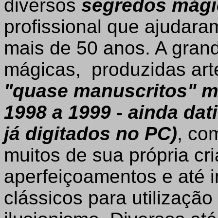
diversos
segredos
mági
profissional que ajudara
mais de 50 anos. A grand
mágicas, produzidas art
"quase manuscritos" mo
1998 a 1999 - ainda dat
já digitados no PC)
, co
muitos de sua própria cri
aperfeiçoamentos e até 
clássicos para utilizaçã