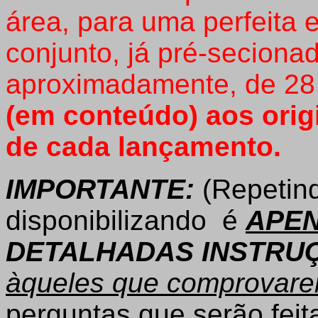
área, para uma perfeita
conjunto, já pré-seciona
aproximadamente, de 28
(em conteúdo) aos orig
de cada lançamento.
IMPORTANTE:
(Repetin
disponibilizando é
APEN
DETALHADAS INSTRU
àqueles que comprovar
perguntas que serão feit