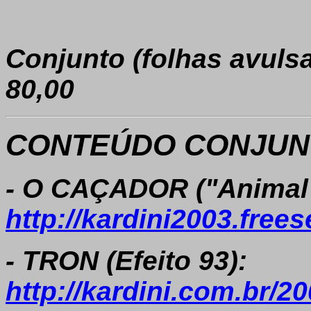
Conjunto (folhas avuls
80,00
CONTEÚDO CONJUNT
- O CAÇADOR ("Animal H
http://kardini2003.free
- TRON (Efeito 93):
http://kardini.com.br/2