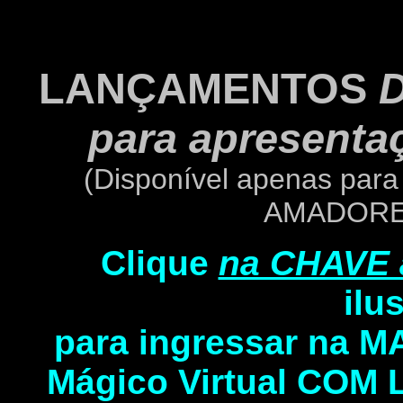
LANÇAMENTOS
para apresenta
(Disponível apenas pa
AMADORE
Clique
na CHAVE 
ilu
para ingressar na 
Mágico Virtual COM