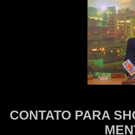
C
ONTATO PARA SH
MEN