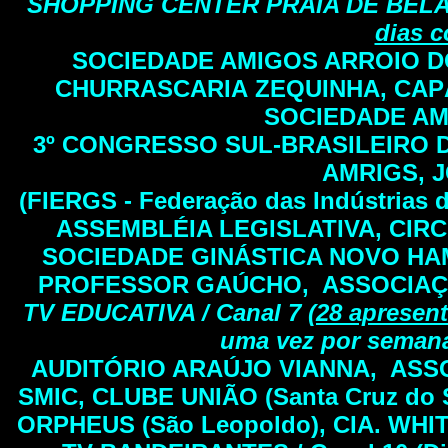
SHOPPING CENTER PRAIA DE BELAS 
dias c
SOCIEDADE AMIGOS ARROIO DO
CHURRASCARIA ZEQUINHA, CAPÃ
SOCIEDADE AM
3º CONGRESSO SUL-BRASILEIRO 
AMRIGS, 
(FIERGS - Federação das Indústrias
ASSEMBLÉIA LEGISLATIVA, CIRC
SOCIEDADE GINÁSTICA NOVO HA
PROFESSOR GAÚCHO, ASSOCIAÇÃ
TV EDUCATIVA / Canal 7 (
28 apresen
uma vez por semana
AUDITÓRIO ARAÚJO VIANNA, ASS
SMIC, CLUBE UNIÃO (Santa Cruz do 
ORPHEUS (São Leopoldo), CIA. WH