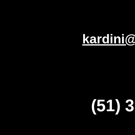
kardini@
(51) 