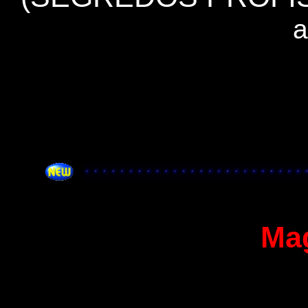
a
Mag