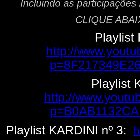
Incluindo as participaçõe
CLIQUE ABAI
Playlist
http://www.youtu
p=8F217349E2
Playlist
http://www.youtu
p=B0AB1132CA
Playlist KARDINI nº 3:
h