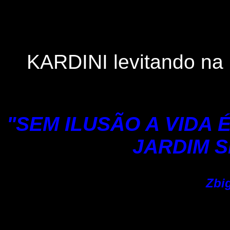
KARDINI levitando na 
"SEM ILUSÃO A VIDA 
JARDIM S
Zbi