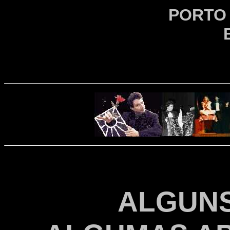
PORTO 
B
ALGUNS