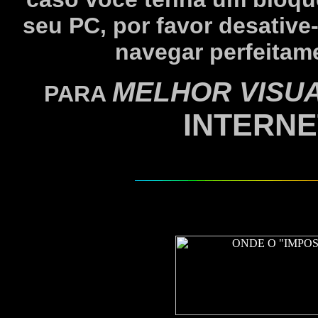
seu PC, por favor desati
navegar perfeitam
MELHOR VISU
PARA
INTERN