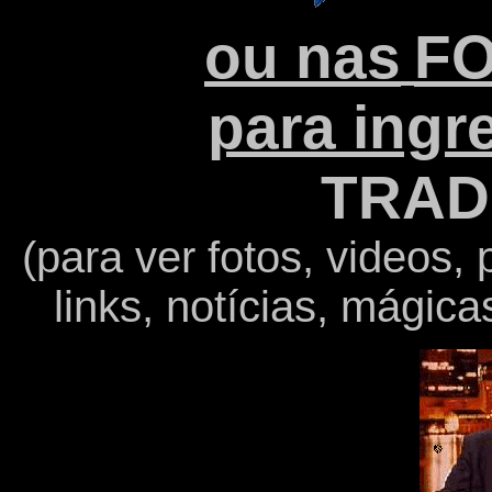
ou nas
F
para ingr
TRAD
(para ver fotos, videos, 
links, notícias, mágica